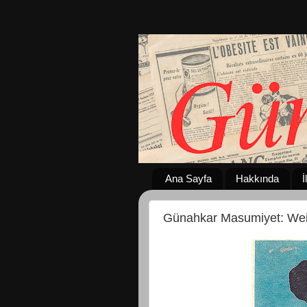
Ana Sayfa
Hakkında
İ
Günahkar Masumiyet: Wei