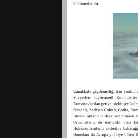
hükümetleridir.
Çanakkale geçilemediği için yardım 
Sovyetlere kaybetmedi. Komünistler
Romanovlardan geriye hiçbir şey kalma
Osmanlı, Sachsen-Coburg-Gotha, Roma
Burada onların talihsiz sonlarından 
Osmanlıların da müttefiki olan kad
Hohenzollernlerin akıbetine bakacağı
Hanedanı da Avrupa’yı ikiye bölen Ref