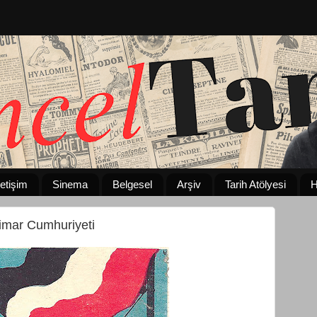
letişim
Sinema
Belgesel
Arşiv
Tarih Atölyesi
H
mar Cumhuriyeti