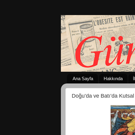
Ana Sayfa
Hakkında
İ
Doğu’da ve Batı’da Kutsa